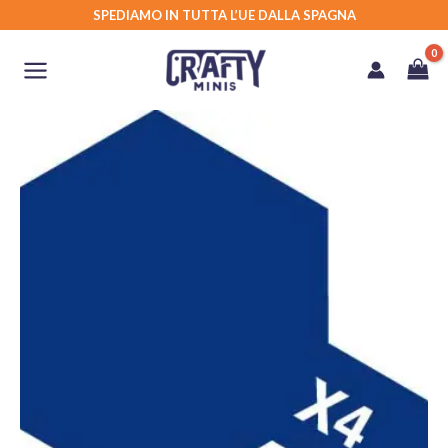
Vai
SPEDIAMO IN TUTTA L’UE DALLA SPAGNA
al
contenuto