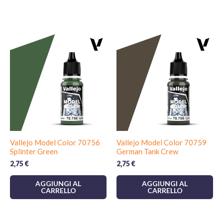
Vallejo Model Color 70756
Vallejo Model Color 70759
Splinter Green
German Tank Crew
2,75
€
2,75
€
AGGIUNGI AL
AGGIUNGI AL
CARRELLO
CARRELLO