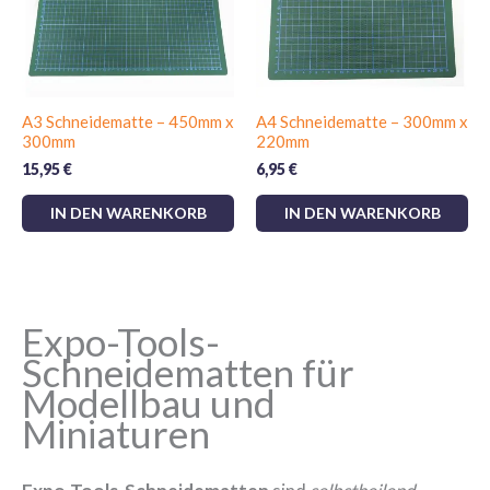
A3 Schneidematte – 450mm x
A4 Schneidematte – 300mm x
300mm
220mm
15,95
€
6,95
€
IN DEN WARENKORB
IN DEN WARENKORB
Expo-Tools-
Schneidematten für
Modellbau und
Miniaturen