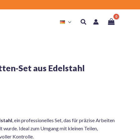
Suchen
tten-Set aus Edelstahl
lstahl
, ein professionelles Set, das für präzise Arbeiten
t wurde. Ideal zum Umgang mit kleinen Teilen,
oller Kontrolle.