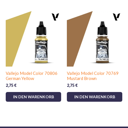
Vallejo Model Color 70806
Vallejo Model Color 70769
German Yellow
Mustard Brown
2,75
€
2,75
€
IN DEN WARENKORB
IN DEN WARENKORB