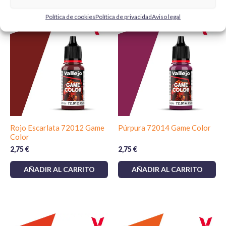
Productos relacionados
Política de cookies
Política de privacidad
Aviso legal
Rojo Escarlata 72012 Game
Púrpura 72014 Game Color
Color
2,75
€
2,75
€
AÑADIR AL CARRITO
AÑADIR AL CARRITO