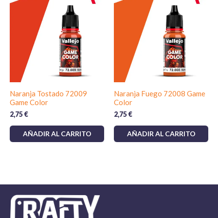
Naranja Tostado 72009
Naranja Fuego 72008 Game
Game Color
Color
2,75
€
2,75
€
AÑADIR AL CARRITO
AÑADIR AL CARRITO