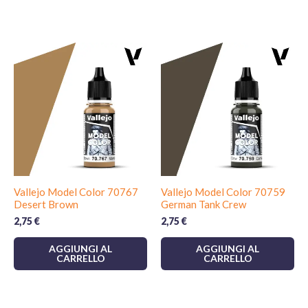
Vallejo Model Color 70767
Vallejo Model Color 70759
Desert Brown
German Tank Crew
2,75
€
2,75
€
AGGIUNGI AL
AGGIUNGI AL
CARRELLO
CARRELLO