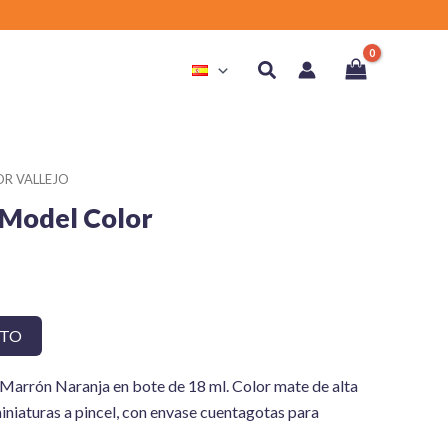
Buscar
R VALLEJO
Model Color
ITO
 Marrón Naranja en bote de 18 ml. Color mate de alta
iniaturas a pincel, con envase cuentagotas para