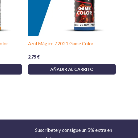
olor
Azul Mágico 72021 Game Color
2,75
€
AÑADIR AL CARRITO
Suscríbete y consigue un 5% extra en