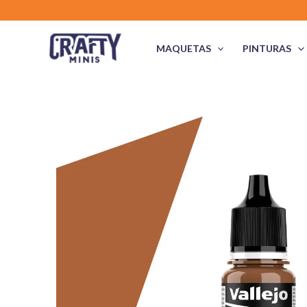
Ir
al
contenido
MAQUETAS
PINTURAS