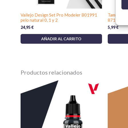
Vallejo Design Set Pro Modeler B01991
Tamiya Ex
pelo natural 0, 1 y 2
87182 40 
24,95
€
5,99
€
AÑADIR AL CARRITO
Productos relacionados