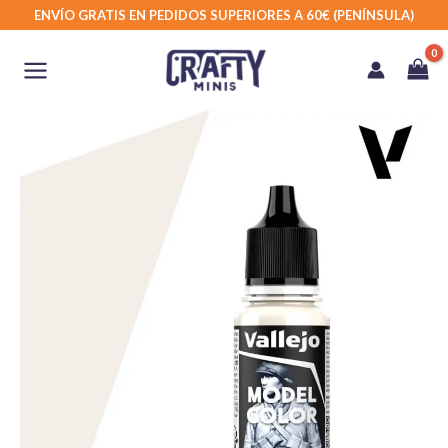
Ir
ENVÍO GRATIS EN PEDIDOS SUPERIORES A 60€ (PENÍNSULA)
al
contenido