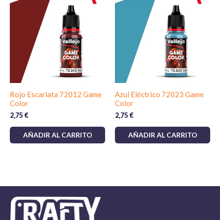
Rojo Escarlata 72012 Game
Azul Eléctrico 72023 Game
Color
Color
2,75
€
2,75
€
AÑADIR AL CARRITO
AÑADIR AL CARRITO