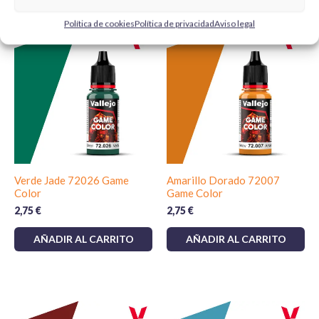
Productos relacionados
Política de cookies
Política de privacidad
Aviso legal
Verde Jade 72026 Game
Amarillo Dorado 72007
Color
Game Color
2,75
€
2,75
€
AÑADIR AL CARRITO
AÑADIR AL CARRITO