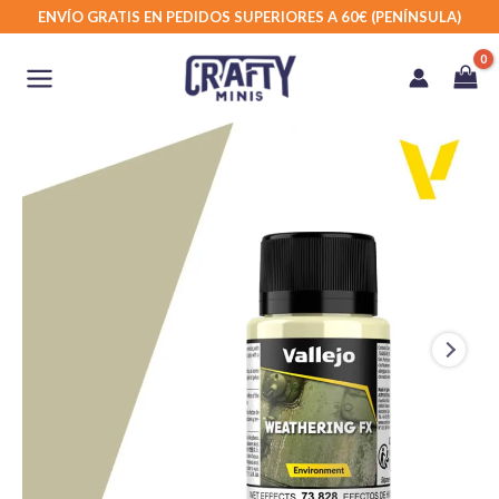
Ir
ENVÍO GRATIS EN PEDIDOS SUPERIORES A 60€ (PENÍNSULA)
al
contenido