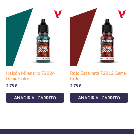
Halcón Milenario 72024
Rojo Escarlata 72012 Game
Game Color
Color
2,75
€
2,75
€
AÑADIR AL CARRITO
AÑADIR AL CARRITO