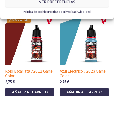
VER PREFERENCIAS
Productos relacionados
Política de cookies
Política de privacidad
Aviso legal
Más vendido
Rojo Escarlata 72012 Game
Azul Eléctrico 72023 Game
Color
Color
2,75
€
2,75
€
AÑADIR AL CARRITO
AÑADIR AL CARRITO