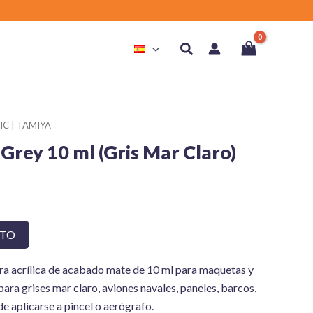
Buscar
IC | TAMIYA
Grey 10 ml (Gris Mar Claro)
ITO
ra acrílica de acabado mate de 10 ml para maquetas y
ara grises mar claro, aviones navales, paneles, barcos,
de aplicarse a pincel o aerógrafo.