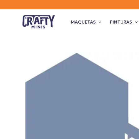
Ir
al
contenido
MAQUETAS
PINTURAS