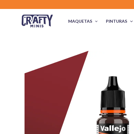
Ir
al
contenido
MAQUETAS
PINTURAS