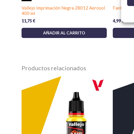
Vallejo Imprimación Negra 28012 Aerosol
Fantasy T
400 ml
11,75
€
4,99
€
AÑADIR AL CARRITO
Productos relacionados