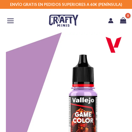
Ir
ENVÍO GRATIS EN PEDIDOS SUPERIORES A 60€ (PENÍNSULA)
al
contenido