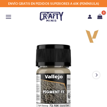
Ir
ENVÍO GRATIS EN PEDIDOS SUPERIORES A 60€ (PENÍNSULA)
al
contenido