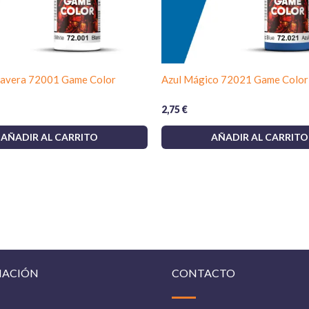
lavera 72001 Game Color
Azul Mágico 72021 Game Color
2,75
€
AÑADIR AL CARRITO
AÑADIR AL CARRITO
MACIÓN
CONTACTO