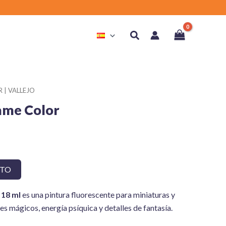
Buscar
 | VALLEJO
ame Color
ITO
 18 ml
es una pintura fluorescente para miniaturas y
es mágicos, energía psíquica y detalles de fantasía.