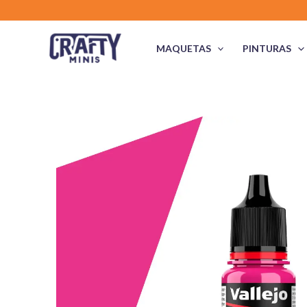
Ir
al
contenido
MAQUETAS
PINTURAS