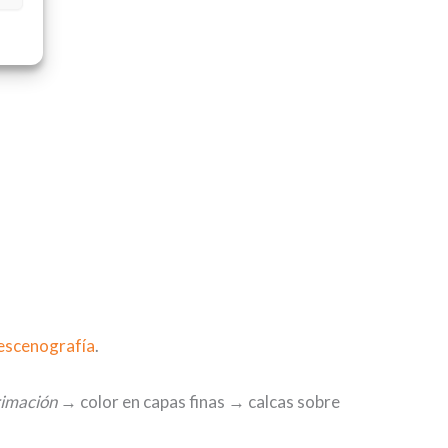
escenografía
.
imación
→ color en capas finas → calcas sobre