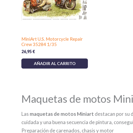
MiniArt U.S. Motorcycle Repair
Crew 35284 1/35
26,95
€
AÑADIR AL CARRITO
Maquetas de motos Miniar
Las
maquetas de motos Miniart
destacan por su d
cuidada y una buena secuencia de pintura, consegu
Preparación de carenados, chasis y motor