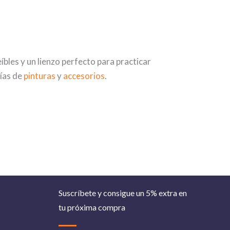
eíbles y un lienzo perfecto para practicar
ías de
pinturas
y
accesorios
.
Suscríbete y consigue un 5% extra en
tu próxima compra