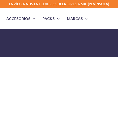
ENVÍO GRATIS EN PEDIDOS SUPERIORES A 60€ (PENÍNSULA)
ACCESORIOS
PACKS
MARCAS