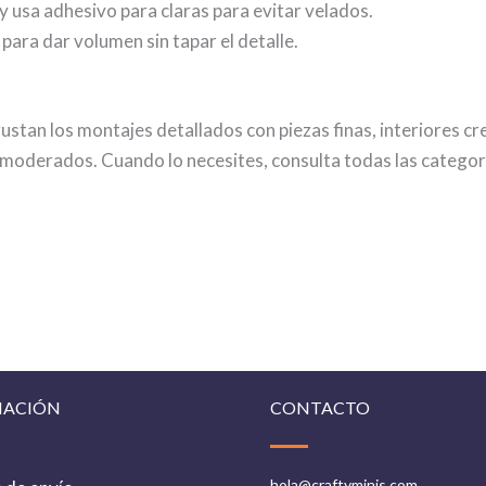
y usa adhesivo para claras para evitar velados.
para dar volumen sin tapar el detalle.
gustan los montajes detallados con piezas finas, interiores cr
 moderados. Cuando lo necesites, consulta todas las categor
?
MACIÓN
CONTACTO
hola@craftyminis.com