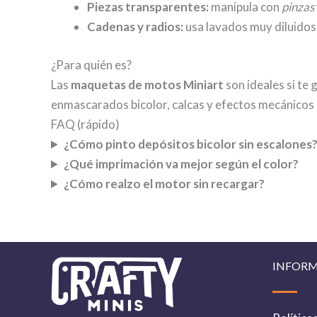
Piezas transparentes:
manipula con
pinzas
Cadenas y radios:
usa lavados muy diluidos 
¿Para quién es?
Las
maquetas de motos Miniart
son ideales si te 
enmascarados bicolor, calcas y efectos mecánicos
FAQ (rápido)
¿Cómo pinto depósitos bicolor sin escalones
¿Qué imprimación va mejor según el color?
¿Cómo realzo el motor sin recargar?
INFOR