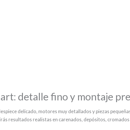
t: detalle fino y montaje pre
espiece delicado, motores muy detallados y piezas pequeñas
irás resultados realistas en carenados, depósitos, cromados