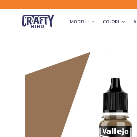
Vai
al
contenuto
MODELLI
COLORI
A