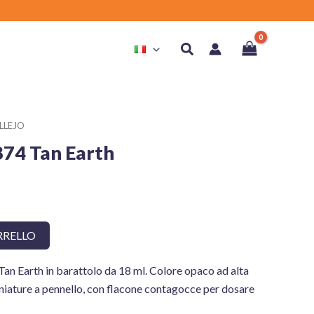
Cerca
LLEJO
874 Tan Earth
RRELLO
an Earth in barattolo da 18 ml. Colore opaco ad alta
iniature a pennello, con flacone contagocce per dosare